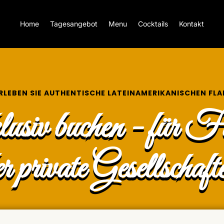
Home
Tagesangebot
Menu
Cocktails
Kontakt
RLEBEN SIE AUTHENTISCHE LATEINAMERIKANISCHEN FLA
usiv buchen - für F
r private Gesellschaft