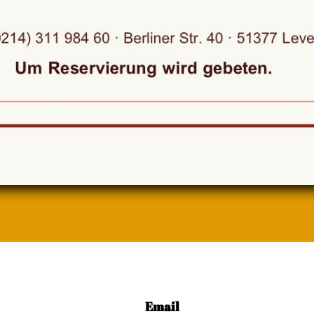
Email