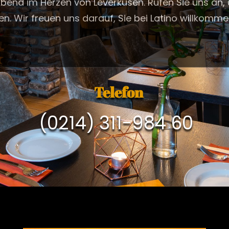
 Abend im Herzen von Leverkusen. Rufen Sie uns an,
en. Wir freuen uns darauf, Sie bei Latino willkomm
Telefon
(0214) 311-984 60