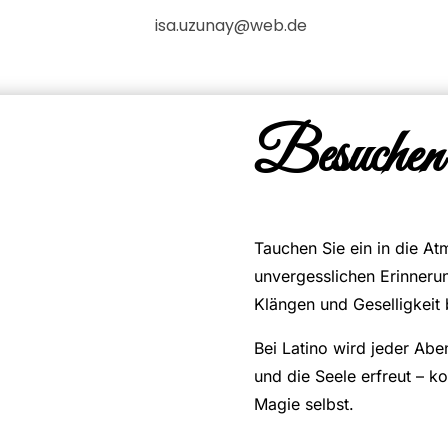
isa.uzunay@web.de
Besuchen 
Tauchen Sie ein in die A
unvergesslichen Erinnerun
Klängen und Geselligkeit
Bei Latino wird jeder Abe
und die Seele erfreut – k
Magie selbst.