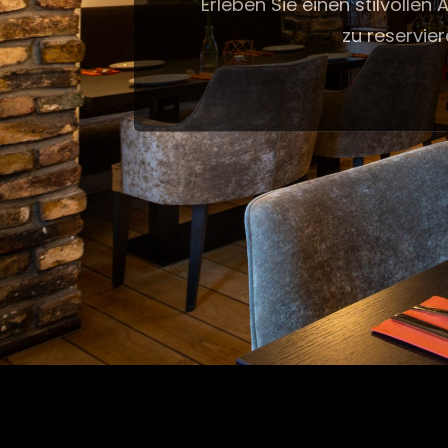
Erleben Sie einen stilvollen
zu reservier