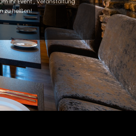
 um Ihr Event , Veranstaltung
en zu heißen!