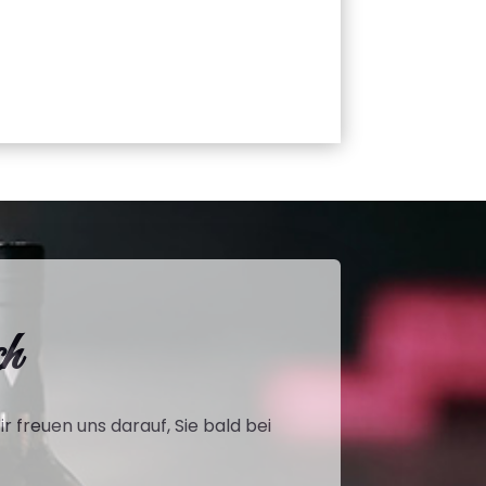
ch
r freuen uns darauf, Sie bald bei