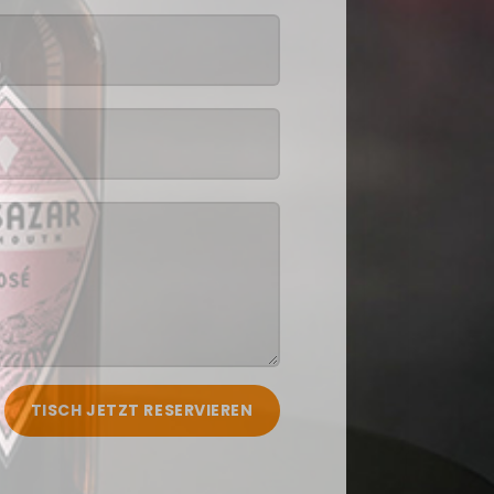
TISCH JETZT RESERVIEREN