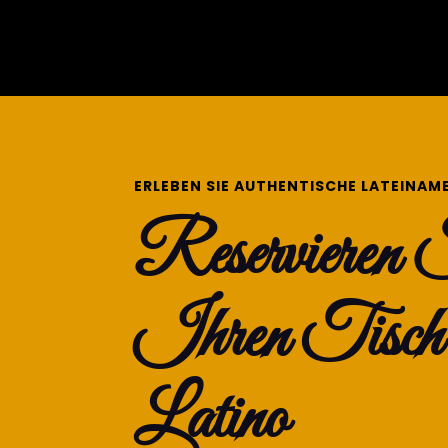
ERLEBEN SIE AUTHENTISCHE LATEINAM
Reservieren 
Ihren Tisch 
Latino