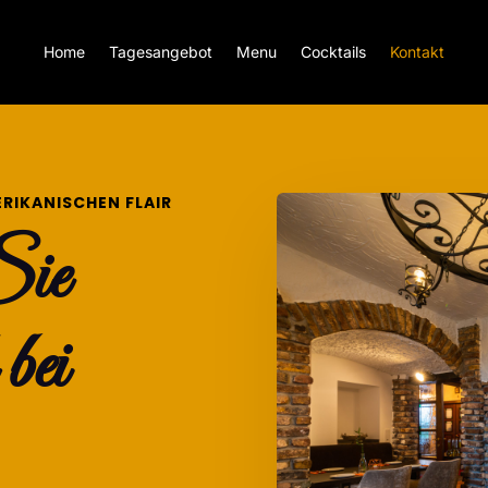
Home
Tagesangebot
Menu
Cocktails
Kontakt
ERIKANISCHEN FLAIR
Sie
bei