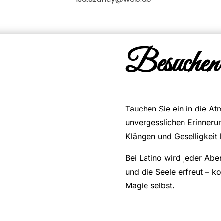
Besuchen 
Tauchen Sie ein in die A
unvergesslichen Erinnerun
Klängen und Geselligkeit
Bei Latino wird jeder Abe
und die Seele erfreut – k
Magie selbst.