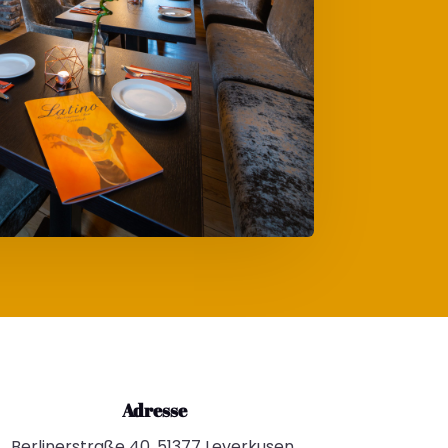
Adresse
Berlinerstraße 40, 51377 Leverkusen,