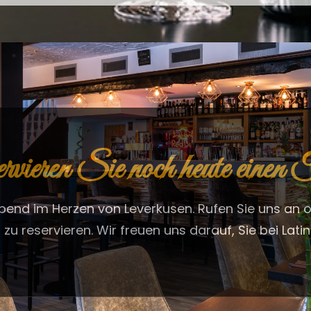
vieren Sie noch heute einen 
 Abend im Herzen von Leverkusen. Rufen Sie uns an 
 zu reservieren. Wir freuen uns darauf, Sie bei Lat