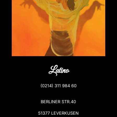
Latino
(
0214) 311 984 60
BERLINER STR.40
51377 LEVERKUSEN